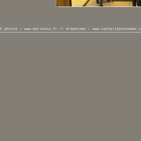
© photos :
www.marionco.fr
// Graphisme :
www.nathaliebonhomme.c